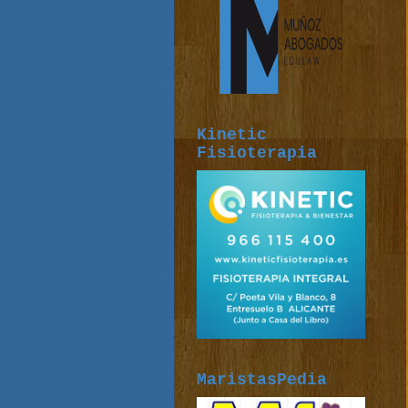
Kinetic
Fisioterapia
MaristasPedia