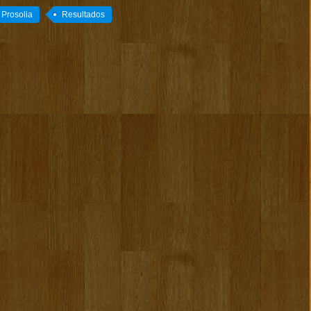
Prosolia
Resultados