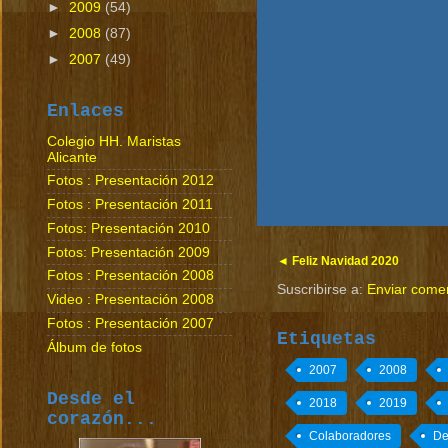
►
2009
(54)
►
2008
(87)
►
2007
(49)
Enlaces
Colegio HH. Maristas
Alicante
Fotos : Presentación 2012
Fotos : Presentación 2011
Fotos: Presentación 2010
Fotos: Presentación 2009
Feliz Navidad 2020
Fotos : Presentación 2008
Suscribirse a:
Enviar come
Video : Presentación 2008
Fotos : Presentación 2007
Etiquetas
Álbum de fotos
2007
2008
Desde el
2018
2019
corazón...
Colaboradores
De