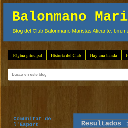
Balonmano Mari
Blog del Club Balonmano Maristas Alicante.
bm.ma
Página principal
Historia del Club
Hay una banda
F
Comunitat de
Resultados 
l'Esport