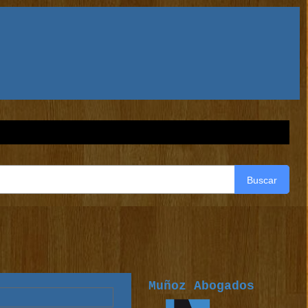
Buscar
Muñoz Abogados