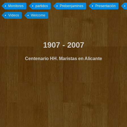
Monitores
partidos
Prebenjamines
Presentación
Videos
Welcome
1907 - 2007
Centenario HH. Maristas en Alicante