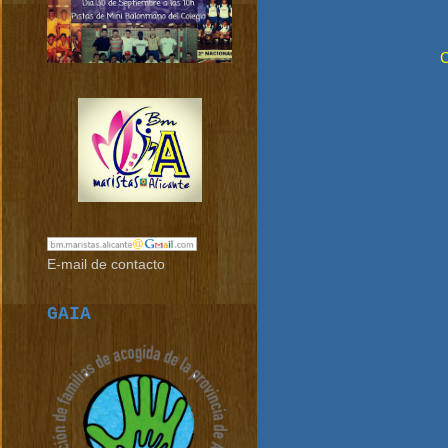
C
E-mail de contacto
GAIA