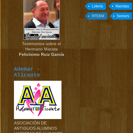
Lotería
Maristas
RFEBM
Seniors
Testimonios sobre el
Hermano Marista
Felicísimo Ruiz García
Ademar -
Alicante
ASOCIACIÓN DE
ANTIGUOS ALUMNOS