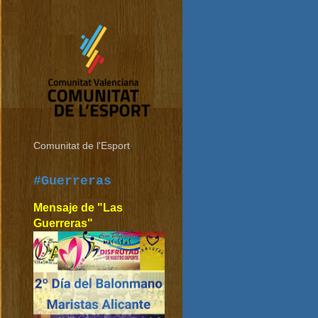
Comunitat de l'Esport
#Guerreras
Mensaje de "Las
Guerreras"