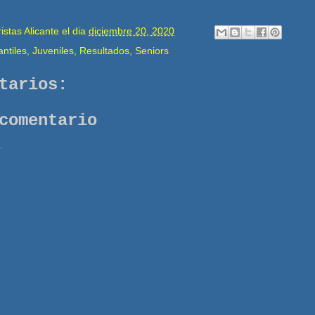
stas Alicante
el dia
diciembre 20, 2020
antiles
,
Juveniles
,
Resultados
,
Seniors
tarios:
comentario
.